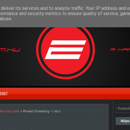
deliver its services and to analyze traffic. Your IP address and 
formance and security metrics to ensure quality of service, gen
abuse.
CAST
ket top team
» Phuket Dreaming - I. rész
Néps