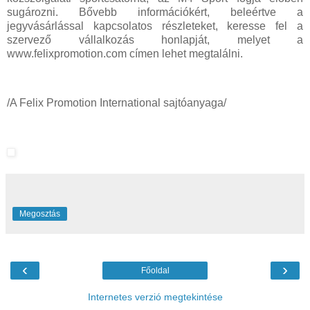
sugározni. Bővebb információkért, beleértve a
jegyvásárlással kapcsolatos részleteket, keresse fel a
szervező vállalkozás honlapját, melyet a
www.felixpromotion.com címen lehet megtalálni.
/A Felix Promotion International sajtóanyaga/
Megosztás
‹
›
Főoldal
Internetes verzió megtekintése