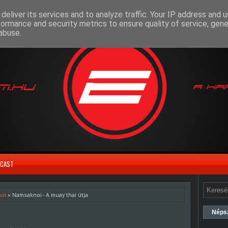
deliver its services and to analyze traffic. Your IP address and 
formance and security metrics to ensure quality of service, gen
abuse.
CAST
oi
» Namsaknoi - A muay thai útja
Néps