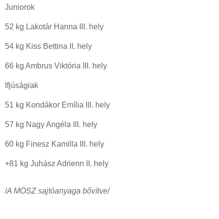
Juniorok
52 kg Lakotár Hanna III. hely
54 kg Kiss Bettina II. hely
66 kg Ambrus Viktória III. hely
Ifjúságiak
51 kg Kondákor Emília III. hely
57 kg Nagy Angéla III. hely
60 kg Finesz Kamilla III. hely
+81 kg Juhász Adrienn II. hely
/
A MÖSZ sajtóanyaga bővítve
/