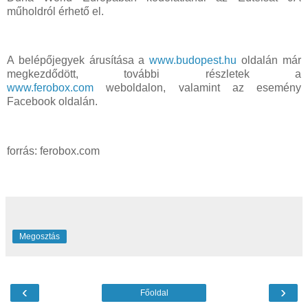
műholdról érhető el.
A belépőjegyek árusítása a
www.budopest.hu
oldalán már
megkezdődött, további részletek a
www.ferobox.com
weboldalon, valamint az esemény
Facebook oldalán.
forrás: ferobox.com
Megosztás
‹
›
Főoldal