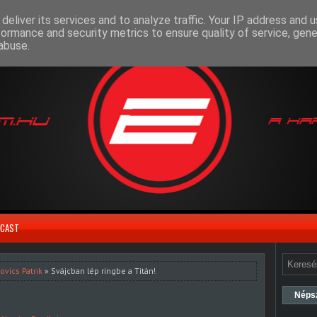
deliver its services and to analyze traffic. Your IP address and 
formance and security metrics to ensure quality of service, gen
abuse.
CAST
ovics Patrik
» Svájcban lép ringbe a Titán!
Néps