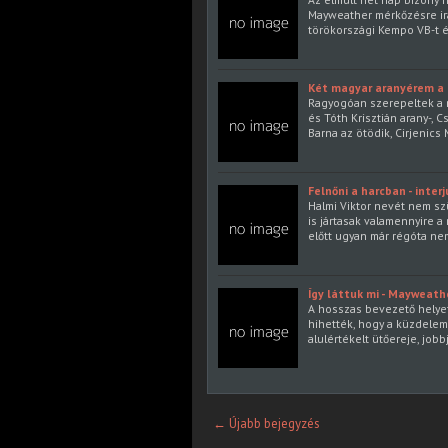
Mayweather mérkőzésre irán
törökországi Kempo VB-t é
Két magyar aranyérem a z
Ragyogóan szerepeltek a mi
és Tóth Krisztián arany-, 
Barna az ötödik, Cirjenics
Felnőni a harcban - interj
Halmi Viktor nevét nem sz
is jártasak valamennyire 
előtt ugyan már régóta ne
Így láttuk mi - Mayweath
A hosszas bevezető helyet
hihették, hogy a küzdele
alulértékelt ütőereje, job
← Újabb bejegyzés