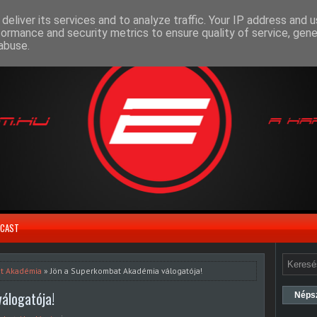
deliver its services and to analyze traffic. Your IP address and 
formance and security metrics to ensure quality of service, gen
abuse.
CAST
t Akadémia
» Jön a Superkombat Akadémia válogatója!
álogatója!
Néps