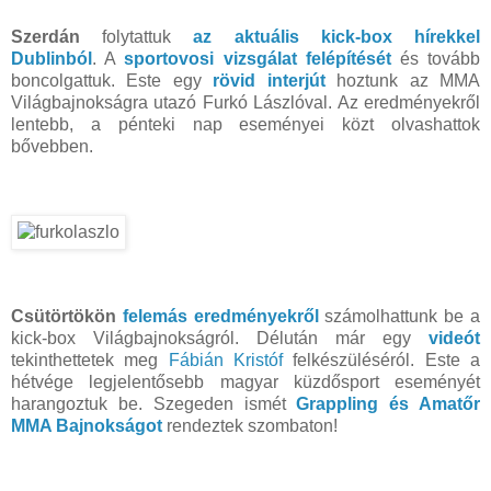
Szerdán
folytattuk
az aktuális kick-box hírekkel
Dublinból
. A
sportovosi vizsgálat felépítését
és tovább
boncolgattuk. Este egy
rövid interjút
hoztunk az MMA
Világbajnokságra utazó Furkó Lászlóval. Az eredményekről
lentebb, a pénteki nap eseményei közt olvashattok
bővebben.
Csütörtökön
felemás eredményekről
számolhattunk be a
kick-box Világbajnokságról. Délután már egy
videót
tekinthettetek meg
Fábián Kristóf
felkészüléséról. Este a
hétvége legjelentősebb magyar küzdősport eseményét
harangoztuk be. Szegeden ismét
Grappling és Amatőr
MMA Bajnokságot
rendeztek szombaton!