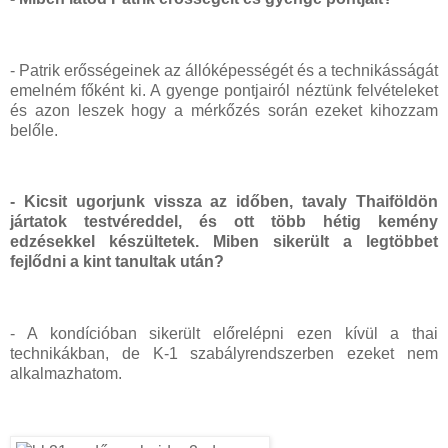
- Patrik erősségeinek az állóképességét és a technikásságát
emelném főként ki. A gyenge pontjairól néztünk felvételeket
és azon leszek hogy a mérkőzés során ezeket kihozzam
belőle.
- Kicsit ugorjunk vissza az időben, tavaly Thaiföldön
jártatok testvéreddel, és ott több hétig kemény
edzésekkel készültetek. Miben sikerült a legtöbbet
fejlődni a kint tanultak után?
- A kondícióban sikerült előrelépni ezen kívül a thai
technikákban, de K-1 szabályrendszerben ezeket nem
alkalmazhatom.