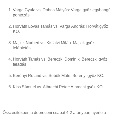
Varga Gyula vs. Dobos Mátyás: Varga győz egyhangú
pontozás
Horváth Lovas Tamás vs. Varga András: Horvát győz
KO.
Majzik Norbert vs. Kisfalvi Milán :Majzik győz
leléptetés
Horváth Tamás vs. Bereczki Dominik: Bereczki győz
feladás
Berényi Roland vs. Sebők Máté: Berényi győz KO.
Kiss Sámuel vs. Albrecht Péter: Albrecht győz KO.
Összesítésben a debreceni csapat 4-2 arányban nyerte a