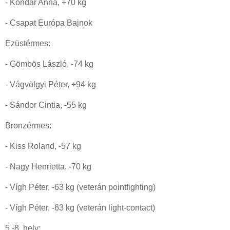
- Kondár Anna, +70 kg
- Csapat Európa Bajnok
Ezüstérmes:
- Gömbös László, -74 kg
- Vágvölgyi Péter, +94 kg
- Sándor Cintia, -55 kg
Bronzérmes:
- Kiss Roland, -57 kg
- Nagy Henrietta, -70 kg
- Vígh Péter, -63 kg (veterán pointfighting)
- Vígh Péter, -63 kg (veterán light-contact)
5.-8. hely: