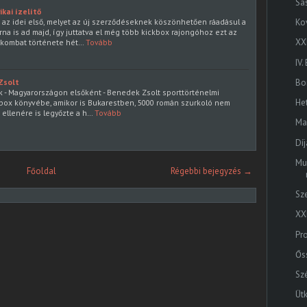
Sa
kai ízelítő
az idei első, melyet az új szerződéseknek köszönhetően ráadásul a
Ko
na is ad majd, így juttatva el még több kickbox rajongóhoz ezt az
XX
kombat története hét…
Tovább
IV
Zsolt
Bo
nk - Magyarországon elsőként - Benedek Zsolt sporttörténelmi
He
ickbox könyvébe, amikor is Bukarestben, 5000 román szurkoló nem
 ellenére is legyőzte a h…
Tovább
Ma
Dí
Mu
Főoldal
Régebbi bejegyzés →
Sz
XXI
Pr
Ős
Sz
Üt