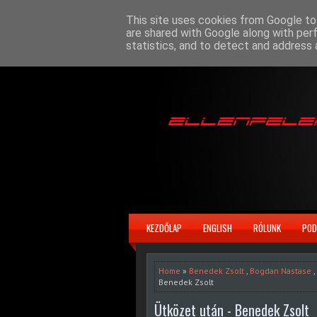
This site uses cookies from Google to 
are shared with Google along with per
statistics, and to detect and address 
KEZDŐLAP
ENGLISH
RÓLUNK
POD
Home
»
Benedek Zsolt
,
Bogdan Nastase
,
Benedek Zsolt
Ütközet után - Benedek Zsolt