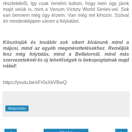
részletekről, így csak remélni tudom, hogy nem úgy járok
majd velük is, mint a Venum Victory World Series-vel. Sok
van bennem még úgy érzem. Van még mit kihozni. Szóval
én mindenképpen várom a folytatást.
Köszönjük és további sok sikert kívánunk mind a
májusi, mind az egyéb megmérettetésekhez. Reméljük
lesz még folytatás, mind a Bellatornál, mind más
szervezeteknél és új lehetőségek is bekopogtatnak majd
nálad
!
https://youtu.be/xFr0sXkVBwQ
Megosztás