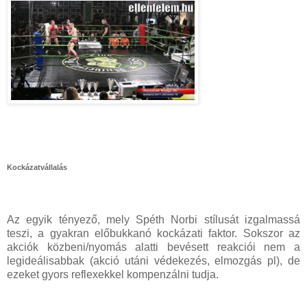
Kockázatvállalás
Az egyik tényező, mely Spéth Norbi stílusát izgalmassá
teszi, a gyakran előbukkanó kockázati faktor. Sokszor az
akciók közbeni/nyomás alatti bevésett reakciói nem a
legideálisabbak (akció utáni védekezés, elmozgás pl), de
ezeket gyors reflexekkel kompenzálni tudja.