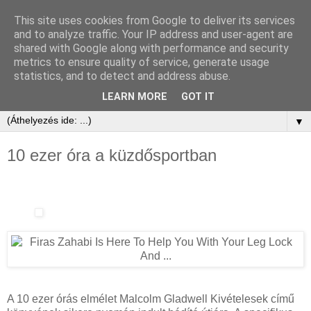
This site uses cookies from Google to deliver its services
and to analyze traffic. Your IP address and user-agent are
shared with Google along with performance and security
metrics to ensure quality of service, generate usage
statistics, and to detect and address abuse.
LEARN MORE
GOT IT
▼
10 ezer óra a küzdősportban
A 10 ezer órás elmélet Malcolm Gladwell Kivételesek című