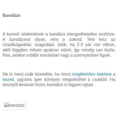
Bandázs
A kezeid védelmének a bandázs elengedhetetlen eszköze.
A bandázsod olyan, mint a zoknid. Tele lesz az
izzadtságoddal, szagoddal. Jobb, ha 2-3 pár van otthon,
attól függően milyen gyakran edzel, így mindig van tiszta,
friss, amikor a többi mosásban vagy a szennyesben figyel.
Ne is menj zsák közelébe, ha nincs
megfelelően bekötve a
kezed
, ugyanis igen könnyen megsérülhet a csuklód. Ha
kesztyűt tervezel húzni, bandázs is legyen rajtad.