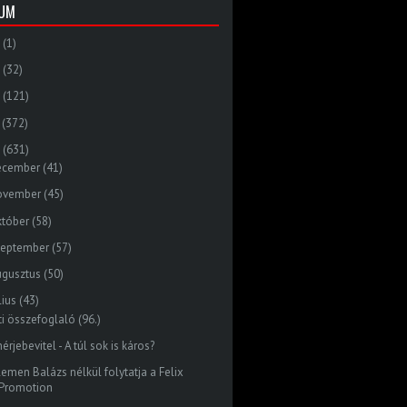
VUM
(1)
(32)
(121)
(372)
(631)
ecember
(41)
ovember
(45)
któber
(58)
zeptember
(57)
ugusztus
(50)
lius
(43)
ti összefoglaló (96.)
érjebevitel - A túl sok is káros?
lemen Balázs nélkül folytatja a Felix
Promotion