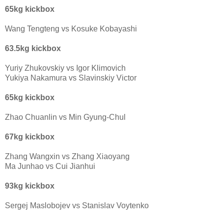
65kg kickbox
Wang Tengteng vs Kosuke Kobayashi
63.5kg kickbox
Yuriy Zhukovskiy vs Igor Klimovich
Yukiya Nakamura vs Slavinskiy Victor
65kg kickbox
Zhao Chuanlin vs Min Gyung-Chul
67kg kickbox
Zhang Wangxin vs Zhang Xiaoyang
Ma Junhao vs Cui Jianhui
93kg kickbox
Sergej Maslobojev vs Stanislav Voytenko