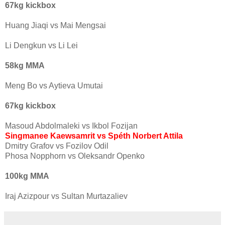
67kg kickbox
Huang Jiaqi vs Mai Mengsai
Li Dengkun vs Li Lei
58kg MMA
Meng Bo vs Aytieva Umutai
67kg kickbox
Masoud Abdolmaleki vs Ikbol Fozijan
Singmanee Kaewsamrit vs Spéth Norbert Attila
Dmitry Grafov vs Fozilov Odil
Phosa Nopphorn vs Oleksandr Openko
100kg MMA
Iraj Azizpour vs Sultan Murtazaliev