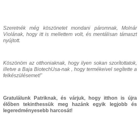
Szeretnék még köszönetet mondani páromnak, Molnár
Violának, hogy itt is mellettem volt, és mentálisan támaszt
nyújtott.
Köszönöm az otthoniaknak, hogy ilyen sokan szorítottatok,
illetve a Baja BiotechUsa-nak , hogy termékeivel segítette a
felkészülésemet!"
Gratulálunk Patriknak, és várjuk, hogy itthon is újra
élőben tekinthessük meg hazánk egyik legjobb és
legeredményesebb harcosát!