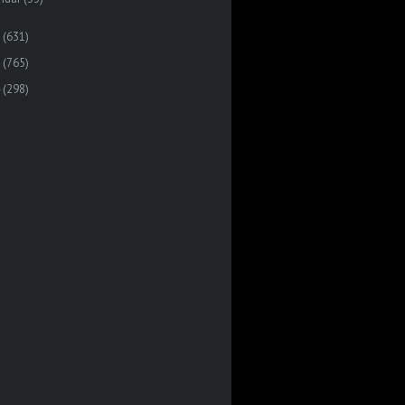
(631)
(765)
(298)