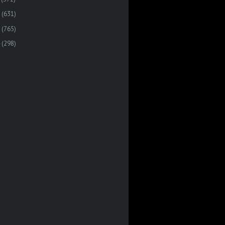
(631)
(765)
(298)