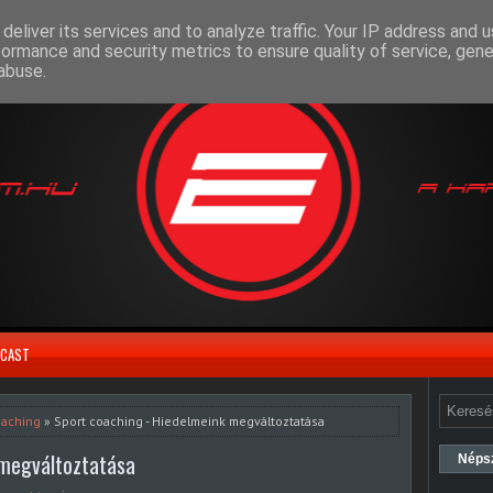
deliver its services and to analyze traffic. Your IP address and 
formance and security metrics to ensure quality of service, gen
abuse.
CAST
oaching
» Sport coaching - Hiedelmeink megváltoztatása
 megváltoztatása
Néps