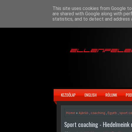
This site uses cookies from Google to 
are shared with Google along with per
statistics, and to detect and address 
KEZDŐLAP
ENGLISH
RÓLUNK
POD
Home
»
Ajánló
,
coaching
,
Egyéb
,
sport c
Sport coaching - Hiedelmeink