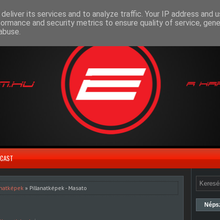
deliver its services and to analyze traffic. Your IP address and 
formance and security metrics to ensure quality of service, gen
abuse.
CAST
anatképek
» Pillanatképek - Masato
Néps