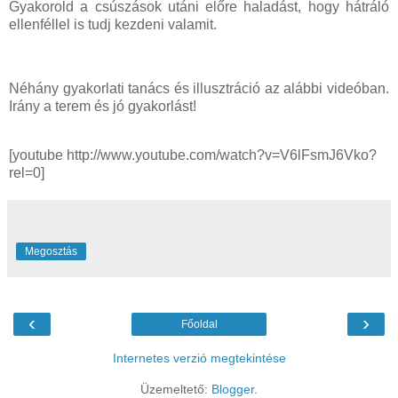
Gyakorold a csúszások utáni előre haladást, hogy hátráló
ellenféllel is tudj kezdeni valamit.
Néhány gyakorlati tanács és illusztráció az alábbi videóban.
Irány a terem és jó gyakorlást!
[youtube http://www.youtube.com/watch?v=V6lFsmJ6Vko?
rel=0]
Megosztás
‹
›
Főoldal
Internetes verzió megtekintése
Üzemeltető:
Blogger
.