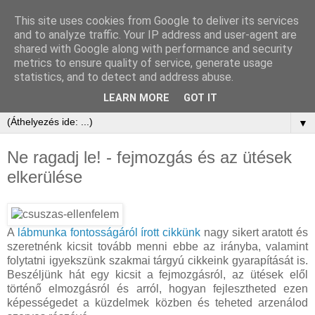
This site uses cookies from Google to deliver its services
and to analyze traffic. Your IP address and user-agent are
shared with Google along with performance and security
metrics to ensure quality of service, generate usage
statistics, and to detect and address abuse.
LEARN MORE
GOT IT
▼
Ne ragadj le! - fejmozgás és az ütések
elkerülése
A
lábmunka fontosságáról írott cikkünk
nagy sikert aratott és
szeretnénk kicsit tovább menni ebbe az irányba, valamint
folytatni igyekszünk szakmai tárgyú cikkeink gyarapítását is.
Beszéljünk hát egy kicsit a fejmozgásról, az ütések elől
történő elmozgásról és arról, hogyan fejlesztheted ezen
képességedet a küzdelmek közben és teheted arzenálod