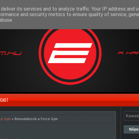
deliver its services and to analyze traffic. Your IP address and 
formance and security metrics to ensure quality of service, gen
abuse.
CAST
ce Gym
» Bemutatkozik a Force Gym
Néps