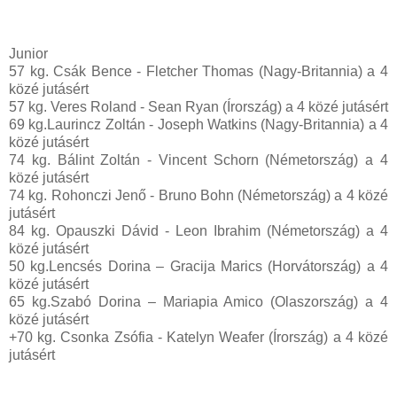
Junior
57 kg. Csák Bence - Fletcher Thomas (Nagy-Britannia) a 4
közé jutásért
57 kg. Veres Roland - Sean Ryan (Írország) a 4 közé jutásért
69 kg.Laurincz Zoltán - Joseph Watkins (Nagy-Britannia) a 4
közé jutásért
74 kg. Bálint Zoltán - Vincent Schorn (Németország) a 4
közé jutásért
74 kg. Rohonczi Jenő - Bruno Bohn (Németország) a 4 közé
jutásért
84 kg. Opauszki Dávid - Leon Ibrahim (Németország) a 4
közé jutásért
50 kg.Lencsés Dorina – Gracija Marics (Horvátország) a 4
közé jutásért
65 kg.Szabó Dorina – Mariapia Amico (Olaszország) a 4
közé jutásért
+70 kg. Csonka Zsófia - Katelyn Weafer (Írország) a 4 közé
jutásért