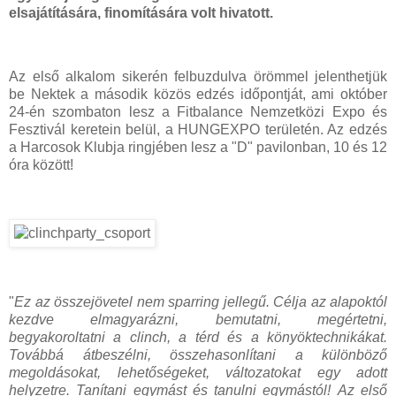
elsajátítására, finomítására volt hivatott.
Az első alkalom sikerén felbuzdulva örömmel jelenthetjük
be Nektek a második közös edzés időpontját, ami október
24-én szombaton lesz a Fitbalance Nemzetközi Expo és
Fesztivál keretein belül, a HUNGEXPO területén. Az edzés
a Harcosok Klubja ringjében lesz a "D" pavilonban, 10 és 12
óra között!
"
Ez az összejövetel nem sparring jellegű. Célja az alapoktól
kezdve elmagyarázni, bemutatni, megértetni,
begyakoroltatni a clinch, a térd és a könyöktechnikákat.
Továbbá átbeszélni, összehasonlítani a különböző
megoldásokat, lehetőségeket, változatokat egy adott
helyzetre. Tanítani egymást és tanulni egymástól! Az első