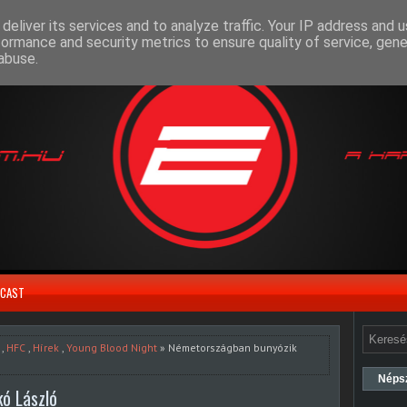
deliver its services and to analyze traffic. Your IP address and 
formance and security metrics to ensure quality of service, gen
abuse.
CAST
,
HFC
,
Hírek
,
Young Blood Night
» Németországban bunyózik
Néps
ó László