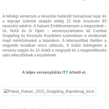
A hétvégi versenyre a nevezési határidő hamarosan lejár, és
a tegnapi számok alapján eddig 12 klub összesen 83
nevezést adott le. A hatvani Emlékversenyen a megszokott –
Gi, NoGi és Gi Open – versenyszámokon túl Combat
Grappling és Kesztyűs Küzdelem számokban is rendeznek
majd mérkőzéseket a tatamikon. A lebonyolítást illetően a
negyedik évadban sincs változás, 8 órától mérlegelés a
verseny napján és 10 órától a megnyitó és a megemlékezés
után elkezdődnek a küzdelmek.
A teljes versenykiírás
ITT
érhető el.