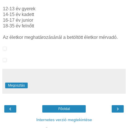
12-13 év gyerek
14-15 év kadett
16-17 év junior
18-35 év felnőtt
Az életkor meghatározásánál a betöltött életkor mérvadó.
Megosztás
‹
›
Főoldal
Internetes verzió megtekintése