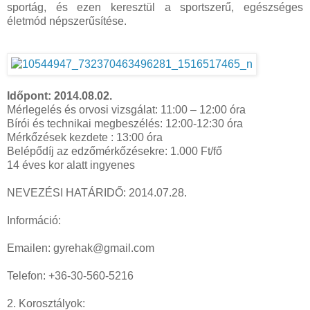
sportág, és ezen keresztül a sportszerű, egészséges
életmód népszerűsítése.
Időpont: 2014.08.02.
Mérlegelés és orvosi vizsgálat: 11:00 – 12:00 óra
Bírói és technikai megbeszélés: 12:00-12:30 óra
Mérkőzések kezdete : 13:00 óra
Belépődíj az edzőmérkőzésekre: 1.000 Ft/fő
14 éves kor alatt ingyenes
NEVEZÉSI HATÁRIDŐ: 2014.07.28.
Információ:
Emailen: gyrehak@gmail.com
Telefon: +36-30-560-5216
2. Korosztályok: