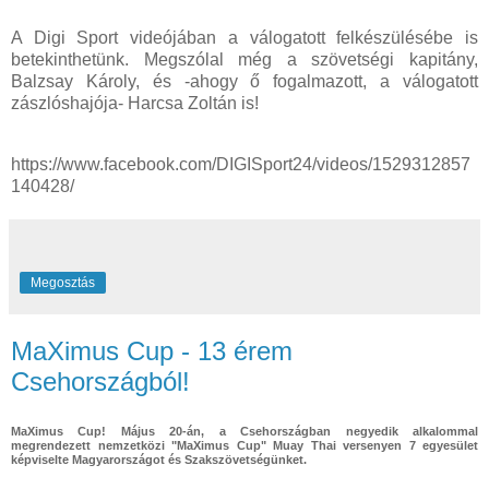
A Digi Sport videójában a válogatott felkészülésébe is
betekinthetünk. Megszólal még a szövetségi kapitány,
Balzsay Károly, és -ahogy ő fogalmazott, a válogatott
zászlóshajója- Harcsa Zoltán is!
https://www.facebook.com/DIGISport24/videos/1529312857
140428/
Megosztás
MaXimus Cup - 13 érem
Csehországból!
MaXimus Cup! Május 20-án, a Csehországban negyedik alkalommal
megrendezett nemzetközi "MaXimus Cup" Muay Thai versenyen 7 egyesület
képviselte Magyarországot és Szakszövetségünket.