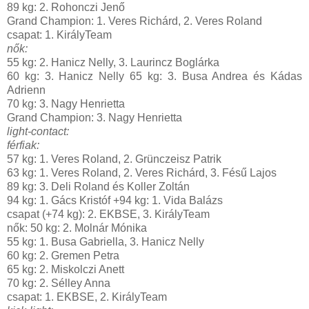
89 kg: 2. Rohonczi Jenő
Grand Champion: 1. Veres Richárd, 2. Veres Roland
csapat: 1. KirályTeam
nők:
55 kg: 2. Hanicz Nelly, 3. Laurincz Boglárka
60 kg: 3. Hanicz Nelly 65 kg: 3. Busa Andrea és Kádas
Adrienn
70 kg: 3. Nagy Henrietta
Grand Champion: 3. Nagy Henrietta
light-contact:
férfiak:
57 kg: 1. Veres Roland, 2. Grünczeisz Patrik
63 kg: 1. Veres Roland, 2. Veres Richárd, 3. Fésű Lajos
89 kg: 3. Deli Roland és Koller Zoltán
94 kg: 1. Gács Kristóf +94 kg: 1. Vida Balázs
csapat (+74 kg): 2. EKBSE, 3. KirályTeam
nők: 50 kg: 2. Molnár Mónika
55 kg: 1. Busa Gabriella, 3. Hanicz Nelly
60 kg: 2. Gremen Petra
65 kg: 2. Miskolczi Anett
70 kg: 2. Sélley Anna
csapat: 1. EKBSE, 2. KirályTeam