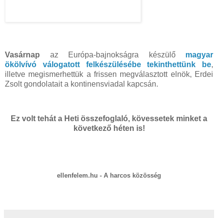
Vasárnap
az Európa-bajnokságra készülő
magyar
ökölvívó válogatott felkészülésébe tekinthettünk be
,
illetve megismerhettük a frissen megválasztott elnök, Erdei
Zsolt gondolatait a kontinensviadal kapcsán.
Ez volt tehát a Heti összefoglaló, kövessetek minket a
következő héten is!
ellenfelem.hu - A harcos közösség