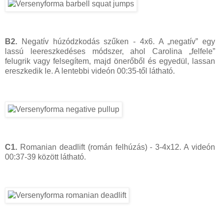
B2.
Negatív húzódzkodás szűken - 4x6. A „negatív” egy
lassú leereszkedéses módszer, ahol Carolina „felfele”
felugrik vagy felsegítem, majd önerőből és egyedül, lassan
ereszkedik le. A lentebbi videón 00:35-től látható.
C1.
Romanian deadlift (román felhúzás) - 3-4x12. A videón
00:37-39 között látható.