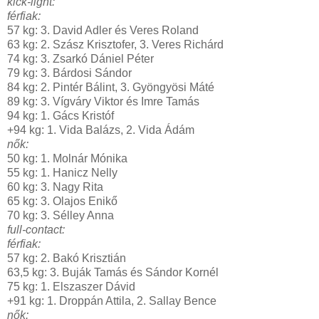
kick-light:
férfiak:
57 kg: 3. David Adler és Veres Roland
63 kg: 2. Szász Krisztofer, 3. Veres Richárd
74 kg: 3. Zsarkó Dániel Péter
79 kg: 3. Bárdosi Sándor
84 kg: 2. Pintér Bálint, 3. Gyöngyösi Máté
89 kg: 3. Vígváry Viktor és Imre Tamás
94 kg: 1. Gács Kristóf
+94 kg: 1. Vida Balázs, 2. Vida Ádám
nők:
50 kg: 1. Molnár Mónika
55 kg: 1. Hanicz Nelly
60 kg: 3. Nagy Rita
65 kg: 3. Olajos Enikő
70 kg: 3. Sélley Anna
full-contact:
férfiak:
57 kg: 2. Bakó Krisztián
63,5 kg: 3. Buják Tamás és Sándor Kornél
75 kg: 1. Elszaszer Dávid
+91 kg: 1. Droppán Attila, 2. Sallay Bence
nők: