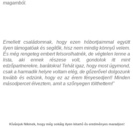
magamból.
Emellett családomnak, hogy ezen hóbortjaimmal együtt
ilyen támogatóak és segítők, hisz nem mindig könnyű velem.
És még rengeteg embert felsorolhatnék, de végtelen lenne a
lista, aki ennek részese volt, gondolok itt mint
edzőpartnerekre, barátokra! Tehát igaz, hogy most úgymond,
csak a harmadik helyre voltam elég, de gőzerővel dolgozunk
tovább és edzünk, hogy ez az érem fényesedjen!! Minden
másodpercet élveztem, amit a szőnyegen tölthettem!"
Kívánjuk Nikinek, hogy még sokáig ilyen kitartó és eredményes maradjon!