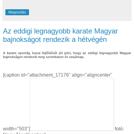
Megosztás
Az eddigi legnagyobb karate Magyar
bajnokságot rendezik a hétvégén
A karate sportág hazai fejlődését jól jelzi, hogy az eddigi legnagyobb Magyar
bajnokságot rendezik meg szombaton és vasárnap.
[caption id="attachment_17176" align="aligncenter"
width="503"]
fotó: