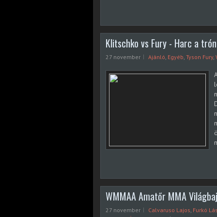
Klitschko vs Fury - Harc a trón
27 november
Ajánló
,
Egyéb
,
Tyson Fury
,
A
l
D
n
m
ö
m
WMMAA Amatőr MMA Világbaj
27 november
Calvaruso Lajos
,
Furkó Lá