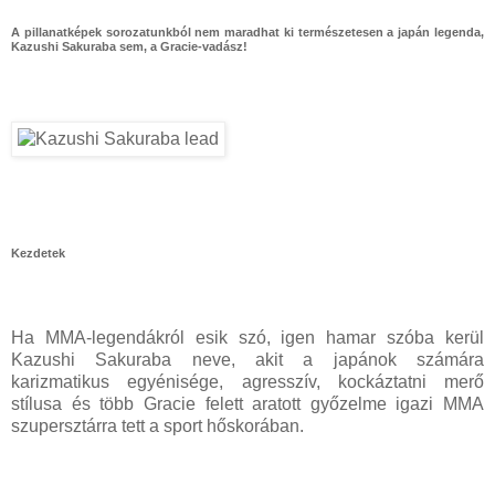
A pillanatképek sorozatunkból nem maradhat ki természetesen a japán legenda,
Kazushi Sakuraba sem, a Gracie-vadász!
Kezdetek
Ha MMA-legendákról esik szó, igen hamar szóba kerül
Kazushi Sakuraba neve, akit a japánok számára
karizmatikus egyénisége, agresszív, kockáztatni merő
stílusa és több Gracie felett aratott győzelme igazi MMA
szupersztárra tett a sport hőskorában.