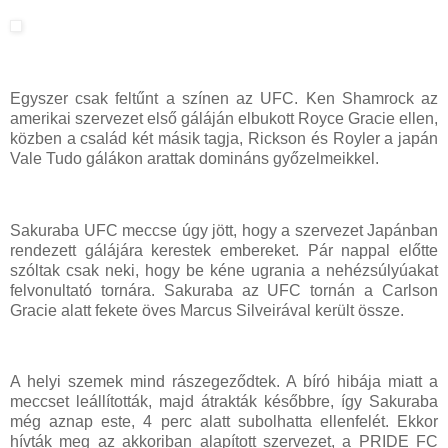
Egyszer csak feltűnt a színen az UFC. Ken Shamrock az
amerikai szervezet első gáláján elbukott Royce Gracie ellen,
közben a család két másik tagja, Rickson és Royler a japán
Vale Tudo gálákon arattak domináns győzelmeikkel.
Sakuraba UFC meccse úgy jött, hogy a szervezet Japánban
rendezett gálájára kerestek embereket. Pár nappal előtte
szóltak csak neki, hogy be kéne ugrania a nehézsúlyúakat
felvonultató tornára. Sakuraba az UFC tornán a Carlson
Gracie alatt fekete öves Marcus Silveirával került össze.
A helyi szemek mind rászegeződtek. A bíró hibája miatt a
meccset leállították, majd átrakták későbbre, így Sakuraba
még aznap este, 4 perc alatt subolhatta ellenfelét. Ekkor
hívták meg az akkoriban alapított szervezet, a PRIDE FC