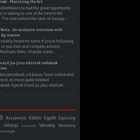
habi - Mastering the Art
 ellenfelem.hu had the great opportunity
 in talking to one of the best in the
. The man behind the likes of George...
Neto - An exclusive interview with
s bjj master
robably heard his name if you're following
t or you train and compete actively:
Machado Neto. Orlando starte...
razil jiu-jitsu edzések indulnak
ten
beszámoltunk a Kárászy Team indulásáról
kon, és most újabb hírekkel
atunk. Gyerek brazil jiu-jitsu edzések
..
ó
Edzés
Egyéb
Beszámoló
Egészség
Interjú
Verseny
Vélemény
Közvetítés
ichológia