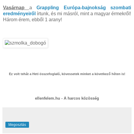
Vasárnap
a
Grappling Európa-bajnokság szombati
eredményeiről
írtunk, és mi másról, mint a magyar érmekről!
Három érem, ebből 1 arany!
Ez volt tehát a Heti összefoglaló, kövessetek minket a következő héten is!
ellenfelem.hu - A harcos közösség
Megosztás