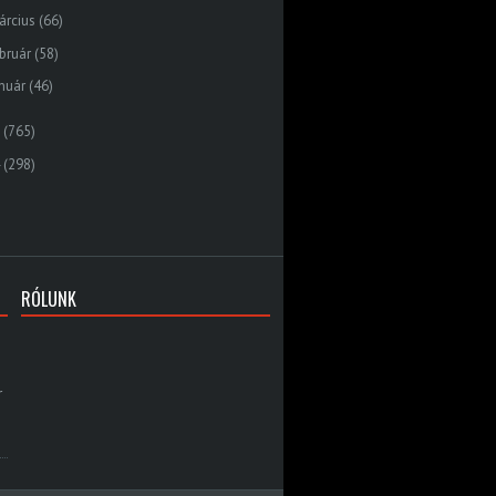
árcius
(66)
bruár
(58)
nuár
(46)
(765)
(298)
RÓLUNK
r