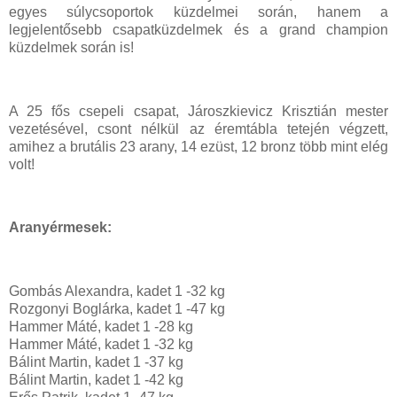
egyes súlycsoportok küzdelmei során, hanem a
legjelentősebb csapatküzdelmek és a grand champion
küzdelmek során is!
A 25 fős csepeli csapat, Jároszkievicz Krisztián mester
vezetésével, csont nélkül az éremtábla tetején végzett,
amihez a brutális 23 arany, 14 ezüst, 12 bronz több mint elég
volt!
Aranyérmesek:
Gombás Alexandra, kadet 1 -32 kg
Rozgonyi Boglárka, kadet 1 -47 kg
Hammer Máté, kadet 1 -28 kg
Hammer Máté, kadet 1 -32 kg
Bálint Martin, kadet 1 -37 kg
Bálint Martin, kadet 1 -42 kg