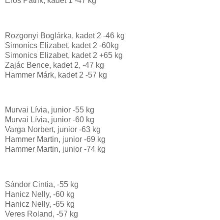
Erős Patrik, kadet 1 -47 kg
Rozgonyi Boglárka, kadet 2 -46 kg
Simonics Elizabet, kadet 2 -60kg
Simonics Elizabet, kadet 2 +65 kg
Zajác Bence, kadet 2, -47 kg
Hammer Márk, kadet 2 -57 kg
Murvai Lívia, junior -55 kg
Murvai Lívia, junior -60 kg
Varga Norbert, junior -63 kg
Hammer Martin, junior -69 kg
Hammer Martin, junior -74 kg
Sándor Cintia, -55 kg
Hanicz Nelly, -60 kg
Hanicz Nelly, -65 kg
Veres Roland, -57 kg