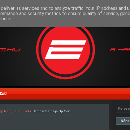
deliver its services and to analyze traffic. Your IP address and 
formance and security metrics to ensure quality of service, gen
abuse.
CAST
,
Ip Man
,
Keleti Szél
» Harcosok mozija - Ip Man
Néps